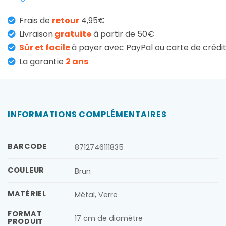
Frais de
retour
4,95€
Livraison
gratuite
à partir de 50€
Sûr et facile
à payer avec PayPal ou carte de crédi
La garantie
2 ans
INFORMATIONS COMPLÉMENTAIRES
BARCODE
8712746111835
COULEUR
Brun
MATÉRIEL
Métal, Verre
FORMAT
17 cm de diamètre
PRODUIT