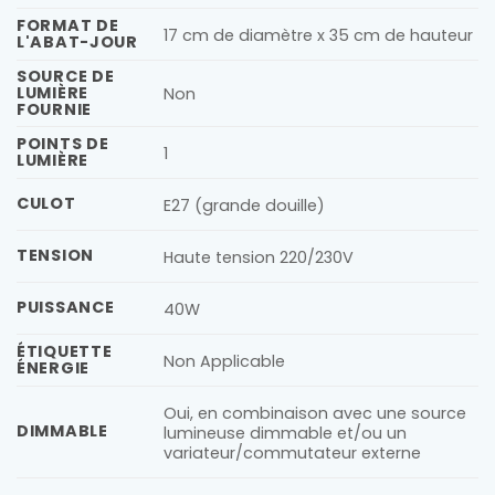
FORMAT DE
17 cm de diamètre x 35 cm de hauteur
L'ABAT-JOUR
SOURCE DE
LUMIÈRE
Non
FOURNIE
POINTS DE
1
LUMIÈRE
CULOT
E27 (grande douille)
TENSION
Haute tension 220/230V
PUISSANCE
40W
ÉTIQUETTE
Non Applicable
ÉNERGIE
Oui, en combinaison avec une source
DIMMABLE
lumineuse dimmable et/ou un
variateur/commutateur externe