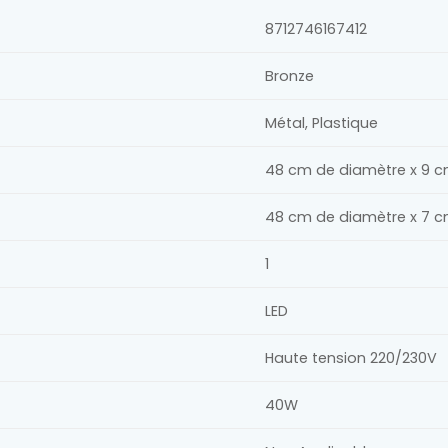
8712746167412
Bronze
Métal, Plastique
48 cm de diamètre x 9 c
48 cm de diamètre x 7 c
1
LED
Haute tension 220/230V
40W