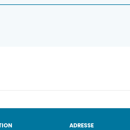
TION
ADRESSE