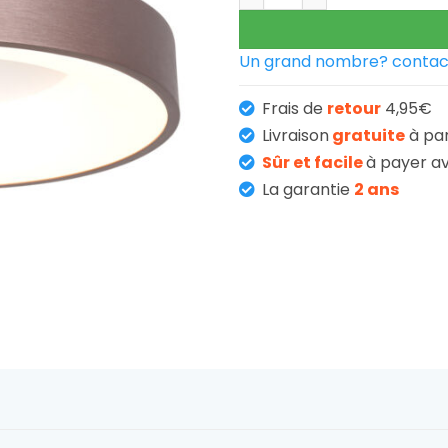
239,95 
Un grand nombre? contac
Frais de
retour
4,95€
Livraison
gratuite
à pa
Sûr et facile
à payer av
La garantie
2 ans