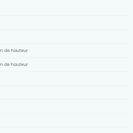
m de hauteur
m de hauteur