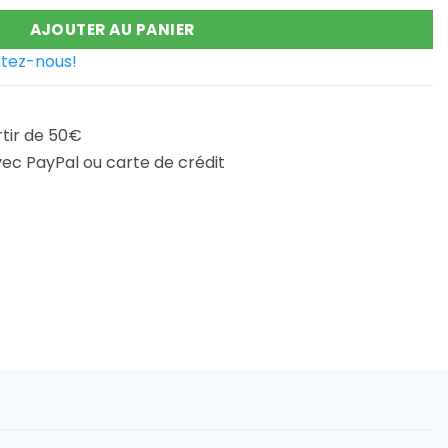
€.
206,68 €.
AJOUTER AU PANIER
tez-nous!
rtir de 50€
ec PayPal ou carte de crédit