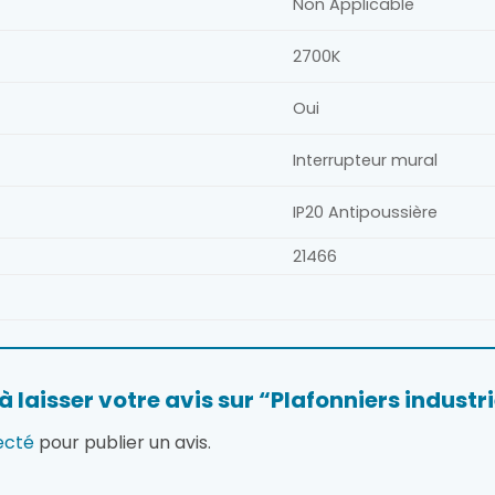
Non Applicable
2700K
Oui
Interrupteur mural
IP20 Antipoussière
21466
à laisser votre avis sur “Plafonniers indust
ecté
pour publier un avis.