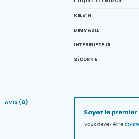
ÉTIQUETTE ÉNERGIE
KELVIN
DIMMABLE
INTERRUPTEUR
SÉCURITÉ
AVIS (0)
Soyez le premier 
Vous devez être
conn