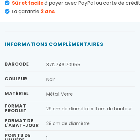
Sûr et facile
à payer avec PayPal ou carte de crédi
La garantie
2 ans
INFORMATIONS COMPLÉMENTAIRES
BARCODE
8712746170955
COULEUR
Noir
MATÉRIEL
Métal, Verre
FORMAT
29 cm de diamètre x 11 cm de hauteur
PRODUIT
FORMAT DE
29 cm de diamètre
L'ABAT-JOUR
POINTS DE
1