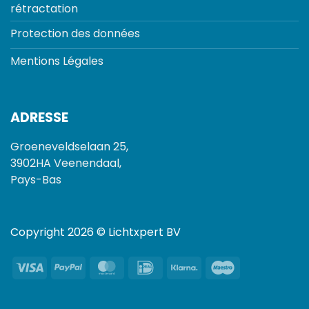
rétractation
Protection des données
Mentions Légales
ADRESSE
Groeneveldselaan 25,
3902HA Veenendaal,
Pays-Bas
Copyright 2026 © Lichtxpert BV
Visa
PayPal
MasterCard
IDeal
Klarna
Maestro