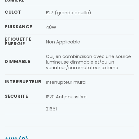
LUMIÈRE
CULOT
E27 (grande douille)
PUISSANCE
40W
ÉTIQUETTE
Non Applicable
ÉNERGIE
Oui, en combinaison avec une source
DIMMABLE
lumineuse dimmable et/ou un
variateur/commutateur externe
INTERRUPTEUR
Interrupteur mural
SÉCURITÉ
IP20 Antipoussière
21651