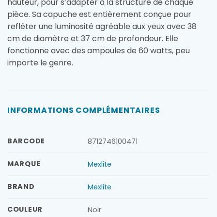
hauteur, pour s’adapter à la structure de chaque
pièce. Sa capuche est entièrement conçue pour
refléter une luminosité agréable aux yeux avec 38
cm de diamètre et 37 cm de profondeur. Elle
fonctionne avec des ampoules de 60 watts, peu
importe le genre.
INFORMATIONS COMPLÉMENTAIRES
BARCODE
8712746100471
MARQUE
Mexlite
BRAND
Mexlite
COULEUR
Noir