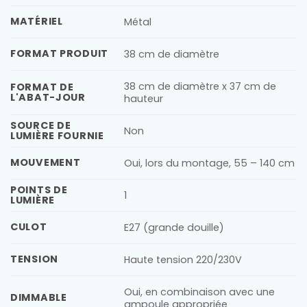
MATÉRIEL
Métal
FORMAT PRODUIT
38 cm de diamètre
38 cm de diamètre x 37 cm de
FORMAT DE
L'ABAT-JOUR
hauteur
SOURCE DE
Non
LUMIÈRE FOURNIE
MOUVEMENT
Oui, lors du montage, 55 – 140 cm
POINTS DE
1
LUMIÈRE
CULOT
E27 (grande douille)
TENSION
Haute tension 220/230V
Oui, en combinaison avec une
DIMMABLE
ampoule appropriée