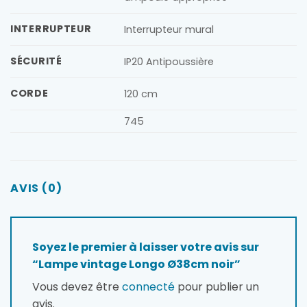
INTERRUPTEUR
Interrupteur mural
SÉCURITÉ
IP20 Antipoussière
CORDE
120 cm
745
AVIS (0)
Soyez le premier à laisser votre avis sur
“Lampe vintage Longo Ø38cm noir”
Vous devez être
connecté
pour publier un
avis.