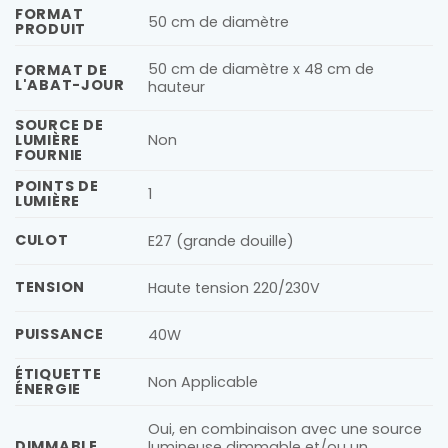
FORMAT
50 cm de diamètre
PRODUIT
50 cm de diamètre x 48 cm de
FORMAT DE
L'ABAT-JOUR
hauteur
SOURCE DE
LUMIÈRE
Non
FOURNIE
POINTS DE
1
LUMIÈRE
CULOT
E27 (grande douille)
TENSION
Haute tension 220/230V
PUISSANCE
40W
ÉTIQUETTE
Non Applicable
ÉNERGIE
Oui, en combinaison avec une source
DIMMABLE
lumineuse dimmable et/ou un