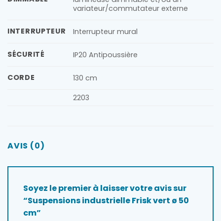
variateur/commutateur externe
INTERRUPTEUR
Interrupteur mural
SÉCURITÉ
IP20 Antipoussière
CORDE
130 cm
2203
AVIS (0)
Soyez le premier à laisser votre avis sur
“Suspensions industrielle Frisk vert ø 50
cm”