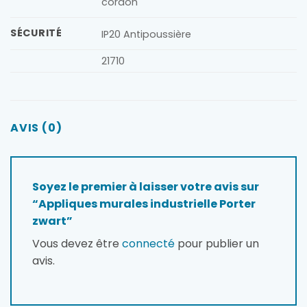
cordon
SÉCURITÉ
IP20 Antipoussière
21710
AVIS (0)
Soyez le premier à laisser votre avis sur
“Appliques murales industrielle Porter
zwart”
Vous devez être
connecté
pour publier un
avis.