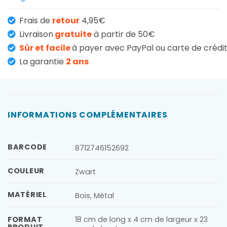
Frais de
retour
4,95€
Livraison
gratuite
à partir de 50€
Sûr et facile
à payer avec PayPal ou carte de crédi
La garantie
2 ans
INFORMATIONS COMPLÉMENTAIRES
BARCODE
8712746152692
COULEUR
Zwart
MATÉRIEL
Bois, Métal
18 cm de long x 4 cm de largeur x 23
FORMAT