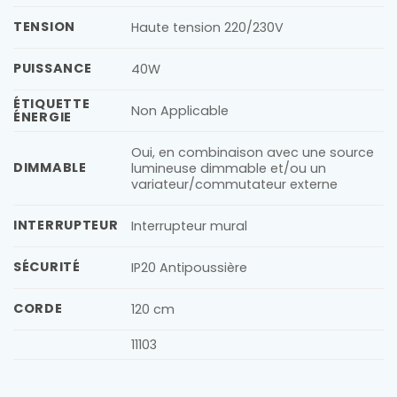
TENSION
Haute tension 220/230V
PUISSANCE
40W
ÉTIQUETTE
Non Applicable
ÉNERGIE
Oui, en combinaison avec une source
DIMMABLE
lumineuse dimmable et/ou un
variateur/commutateur externe
INTERRUPTEUR
Interrupteur mural
SÉCURITÉ
IP20 Antipoussière
CORDE
120 cm
11103