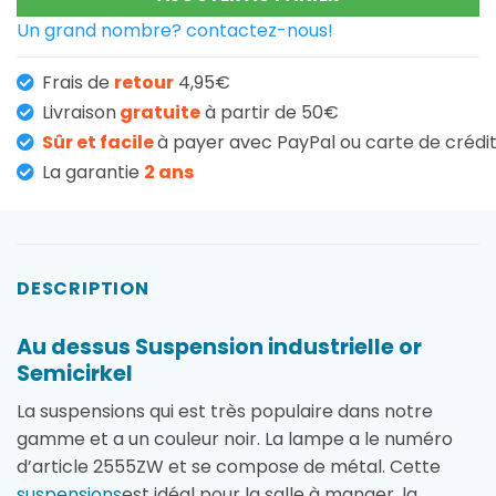
Un grand nombre? contactez-nous!
Frais de
retour
4,95€
Livraison
gratuite
à partir de 50€
Sûr et facile
à payer avec PayPal ou carte de crédi
La garantie
2 ans
DESCRIPTION
Au dessus Suspension industrielle or
Semicirkel
La suspensions qui est très populaire dans notre
gamme et a un couleur noir. La lampe a le numéro
d’article 2555ZW et se compose de métal. Cette
suspensions
est idéal pour la salle à manger, la