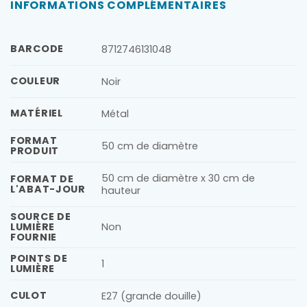
INFORMATIONS COMPLÉMENTAIRES
BARCODE
8712746131048
COULEUR
Noir
MATÉRIEL
Métal
FORMAT
50 cm de diamètre
PRODUIT
50 cm de diamètre x 30 cm de
FORMAT DE
L'ABAT-JOUR
hauteur
SOURCE DE
LUMIÈRE
Non
FOURNIE
POINTS DE
1
LUMIÈRE
CULOT
E27 (grande douille)