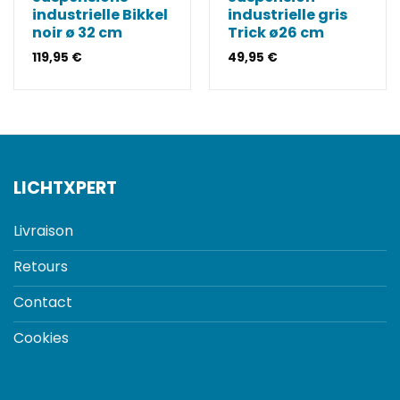
industrielle Bikkel
industrielle gris
noir ø 32 cm
Trick ø26 cm
119,95
€
49,95
€
LICHTXPERT
Livraison
Retours
Contact
Cookies