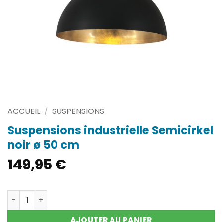
ACCUEIL
/
SUSPENSIONS
Suspensions industrielle Semicirkel
noir ø 50 cm
149,95
€
quantité de Suspensions industrielle Semicirkel noir ø 5
AJOUTER AU PANIER