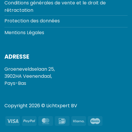
Conditions générales de vente et le droit de
rétractation
Protection des données
Mentions Légales
ADRESSE
Groeneveldselaan 25,
3902HA Veenendaal,
Pays-Bas
Copyright 2026 © Lichtxpert BV
Visa
PayPal
MasterCard
IDeal
Klarna
Maestro