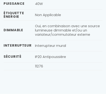
PUISSANCE
40W
ÉTIQUETTE
Non Applicable
ÉNERGIE
Oui, en combinaison avec une source
DIMMABLE
lumineuse dimmable et/ou un
variateur/commutateur externe
INTERRUPTEUR
Interrupteur mural
SÉCURITÉ
IP20 Antipoussière
11276