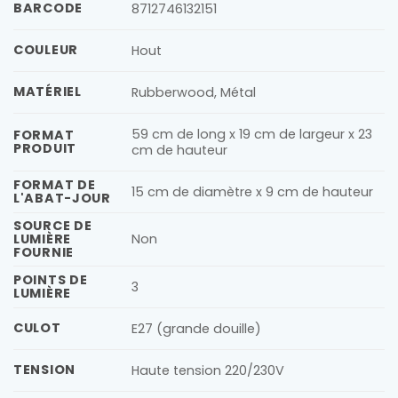
BARCODE
8712746132151
COULEUR
Hout
MATÉRIEL
Rubberwood, Métal
59 cm de long x 19 cm de largeur x 23
FORMAT
PRODUIT
cm de hauteur
FORMAT DE
15 cm de diamètre x 9 cm de hauteur
L'ABAT-JOUR
SOURCE DE
LUMIÈRE
Non
FOURNIE
POINTS DE
3
LUMIÈRE
CULOT
E27 (grande douille)
TENSION
Haute tension 220/230V