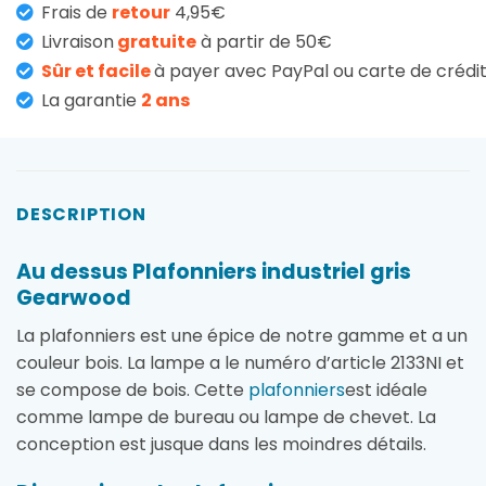
Frais de
retour
4,95€
Livraison
gratuite
à partir de 50€
Sûr et facile
à payer avec PayPal ou carte de crédi
La garantie
2 ans
DESCRIPTION
Au dessus Plafonniers industriel gris
Gearwood
La plafonniers est une épice de notre gamme et a un
couleur bois. La lampe a le numéro d’article 2133NI et
se compose de bois. Cette
plafonniers
est idéale
comme lampe de bureau ou lampe de chevet. La
conception est jusque dans les moindres détails.