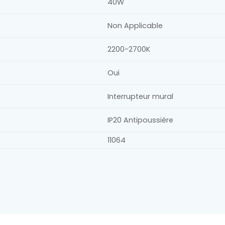
40W
Non Applicable
2200-2700K
Oui
Interrupteur mural
IP20 Antipoussière
11064