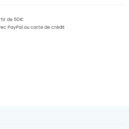
rtir de 50€
ec PayPal ou carte de crédit