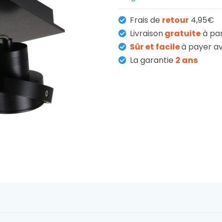
Frais de
retour
4,95€
Livraison
gratuite
à pa
Sûr et facile
à payer av
La garantie
2 ans