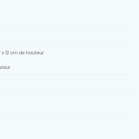
r x 12 cm de hauteur
uteur