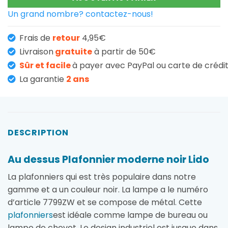
Un grand nombre? contactez-nous!
Frais de
retour
4,95€
Livraison
gratuite
à partir de 50€
Sûr et facile
à payer avec PayPal ou carte de crédi
La garantie
2 ans
DESCRIPTION
Au dessus Plafonnier moderne noir Lido
La plafonniers qui est très populaire dans notre
gamme et a un couleur noir. La lampe a le numéro
d’article 7799ZW et se compose de métal. Cette
plafonniers
est idéale comme lampe de bureau ou
lampe de chevet. Le design industriel est jusque dans