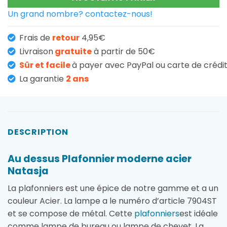
Un grand nombre? contactez-nous!
Frais de
retour
4,95€
Livraison
gratuite
à partir de 50€
Sûr et facile
à payer avec PayPal ou carte de crédi
La garantie
2 ans
DESCRIPTION
Au dessus Plafonnier moderne acier
Natasja
La plafonniers est une épice de notre gamme et a un
couleur Acier. La lampe a le numéro d’article 7904ST
et se compose de métal. Cette
plafonniers
est idéale
comme lampe de bureau ou lampe de chevet. La