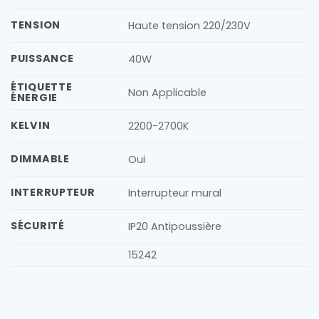
TENSION
Haute tension 220/230V
PUISSANCE
40W
ÉTIQUETTE
Non Applicable
ÉNERGIE
KELVIN
2200-2700K
DIMMABLE
Oui
INTERRUPTEUR
Interrupteur mural
SÉCURITÉ
IP20 Antipoussière
15242