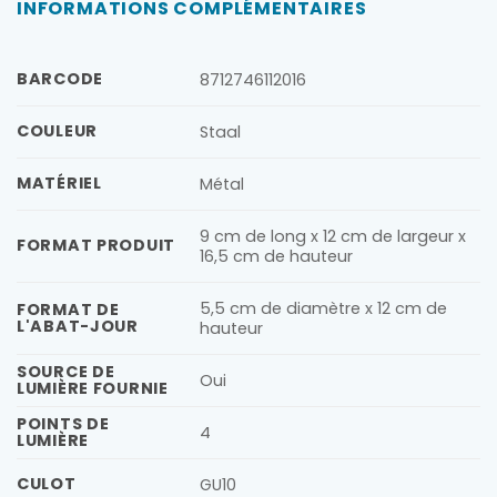
INFORMATIONS COMPLÉMENTAIRES
BARCODE
8712746112016
COULEUR
Staal
MATÉRIEL
Métal
9 cm de long x 12 cm de largeur x
FORMAT PRODUIT
16,5 cm de hauteur
5,5 cm de diamètre x 12 cm de
FORMAT DE
L'ABAT-JOUR
hauteur
SOURCE DE
Oui
LUMIÈRE FOURNIE
POINTS DE
4
LUMIÈRE
CULOT
GU10