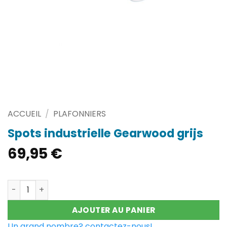
ACCUEIL
/
PLAFONNIERS
Spots industrielle Gearwood grijs
69,95
€
quantité de Spots industrielle Gearwood grijs
AJOUTER AU PANIER
Un grand nombre? contactez-nous!