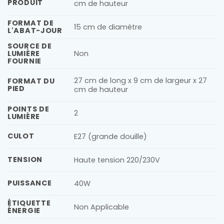
PRODUIT
cm de hauteur
FORMAT DE
15 cm de diamètre
L'ABAT-JOUR
SOURCE DE
LUMIÈRE
Non
FOURNIE
27 cm de long x 9 cm de largeur x 27
FORMAT DU
PIED
cm de hauteur
POINTS DE
2
LUMIÈRE
CULOT
E27 (grande douille)
TENSION
Haute tension 220/230V
PUISSANCE
40W
ÉTIQUETTE
Non Applicable
ÉNERGIE