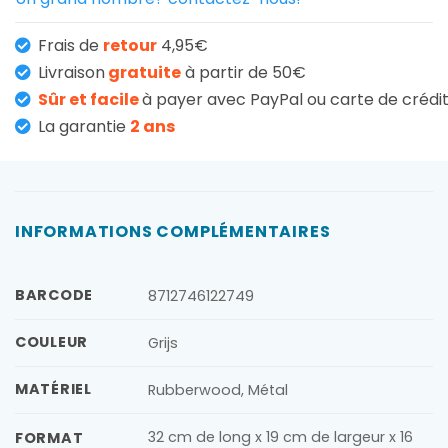
Frais de
retour
4,95€
Livraison
gratuite
à partir de 50€
Sûr et facile
à payer avec PayPal ou carte de crédi
La garantie
2 ans
INFORMATIONS COMPLÉMENTAIRES
BARCODE
8712746122749
COULEUR
Grijs
MATÉRIEL
Rubberwood, Métal
32 cm de long x 19 cm de largeur x 16
FORMAT