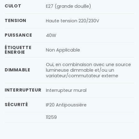
CULOT
E27 (grande douille)
TENSION
Haute tension 220/230V
PUISSANCE
40W
ÉTIQUETTE
Non Applicable
ÉNERGIE
Oui, en combinaison avec une source
DIMMABLE
lumineuse dimmable et/ou un
variateur/commutateur externe
INTERRUPTEUR
Interrupteur mural
SÉCURITÉ
IP20 Antipoussière
11259