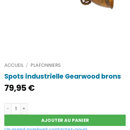
ACCUEIL
/
PLAFONNIERS
Spots industrielle Gearwood brons
79,95
€
quantité de Spots industrielle Gearwood brons
AJOUTER AU PANIER
Un grand nombre? contactez-nous!