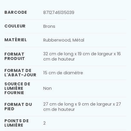
BARCODE
8712746135039
COULEUR
Brons
MATÉRIEL
Rubberwood, Métal
32 cm de long x 19 cm de largeur x 16
FORMAT
PRODUIT
cm de hauteur
FORMAT DE
15 cm de diamètre
L'ABAT-JOUR
SOURCE DE
LUMIÈRE
Non
FOURNIE
27 cm de long x 9 cm de largeur x 27
FORMAT DU
PIED
cm de hauteur
POINTS DE
2
LUMIÈRE