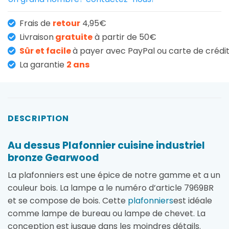
Frais de
retour
4,95€
Livraison
gratuite
à partir de 50€
Sûr et facile
à payer avec PayPal ou carte de crédi
La garantie
2 ans
DESCRIPTION
Au dessus Plafonnier cuisine industriel
bronze Gearwood
La plafonniers est une épice de notre gamme et a un
couleur bois. La lampe a le numéro d’article 7969BR
et se compose de bois. Cette
plafonniers
est idéale
comme lampe de bureau ou lampe de chevet. La
conception est jusque dans les moindres détails.