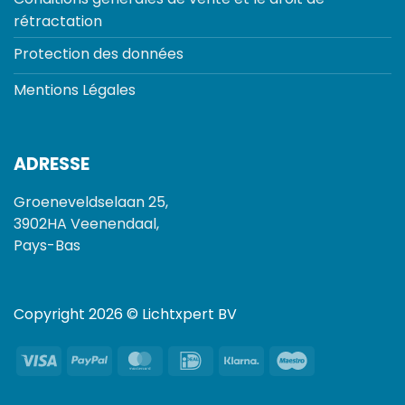
rétractation
Protection des données
Mentions Légales
ADRESSE
Groeneveldselaan 25,
3902HA Veenendaal,
Pays-Bas
Copyright 2026 © Lichtxpert BV
Visa
PayPal
MasterCard
IDeal
Klarna
Maestro