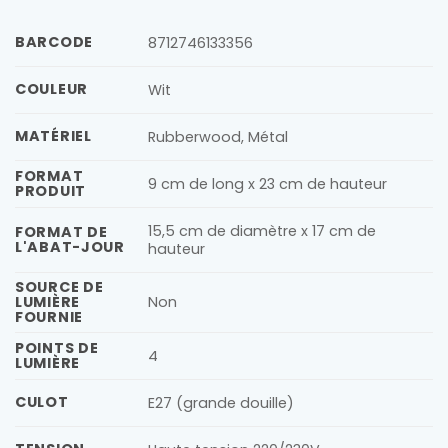
BARCODE
8712746133356
COULEUR
Wit
MATÉRIEL
Rubberwood, Métal
FORMAT
9 cm de long x 23 cm de hauteur
PRODUIT
15,5 cm de diamètre x 17 cm de
FORMAT DE
L'ABAT-JOUR
hauteur
SOURCE DE
LUMIÈRE
Non
FOURNIE
POINTS DE
4
LUMIÈRE
CULOT
E27 (grande douille)