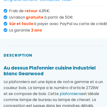
Frais de
retour
4,95€
Livraison
gratuite
à partir de 50€
Sûr et facile
à payer avec PayPal ou carte de crédi
La garantie
2 ans
DESCRIPTION
Au dessus Plafonnier cuisine industriel
blanc Gearwood
La plafonniers est une épice de notre gamme et a un
couleur bois. La lampe a le numéro d’article 2729W
et se compose de bois. Cette
plafonniers
est idéale
comme lampe de bureau ou lampe de chevet. La
conception est jusque dans les moindres détails.