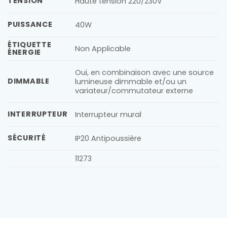
TENSION
Haute tension 220/230V
PUISSANCE
40W
ÉTIQUETTE
Non Applicable
ÉNERGIE
Oui, en combinaison avec une source
DIMMABLE
lumineuse dimmable et/ou un
variateur/commutateur externe
INTERRUPTEUR
Interrupteur mural
SÉCURITÉ
IP20 Antipoussière
11273