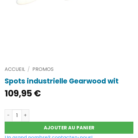
ACCUEIL
/
PROMOS
Spots industrielle Gearwood wit
109,95
€
quantité de Spots industrielle Gearwood wit
AJOUTER AU PANIER
Un grand nombre? contactez-nous!