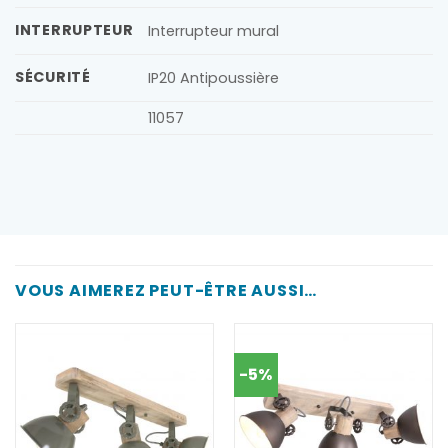
INTERRUPTEUR
Interrupteur mural
SÉCURITÉ
IP20 Antipoussière
11057
VOUS AIMEREZ PEUT-ÊTRE AUSSI…
-5%