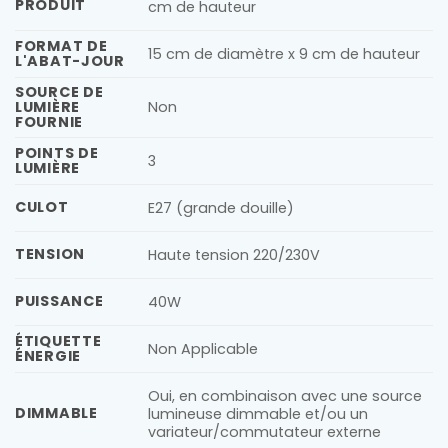
PRODUIT
cm de hauteur
FORMAT DE
15 cm de diamètre x 9 cm de hauteur
L'ABAT-JOUR
SOURCE DE
LUMIÈRE
Non
FOURNIE
POINTS DE
3
LUMIÈRE
CULOT
E27 (grande douille)
TENSION
Haute tension 220/230V
PUISSANCE
40W
ÉTIQUETTE
Non Applicable
ÉNERGIE
Oui, en combinaison avec une source
DIMMABLE
lumineuse dimmable et/ou un
variateur/commutateur externe