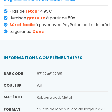
Frais de
retour
4,95€
Livraison
gratuite
à partir de 50€
Sûr et facile
à payer avec PayPal ou carte de crédi
La garantie
2 ans
INFORMATIONS COMPLÉMENTAIRES
BARCODE
8712746127881
COULEUR
Wit
MATÉRIEL
Rubberwood, Métal
59 cm de long x 19 cm de largeur x 23
FORMAT