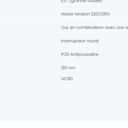
E27 (grande douille)
Haute tension 220/230V
Oui, en combinaison avec une 
Interrupteur mural
IP20 Antipoussière
120 cm
14780