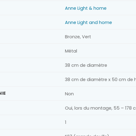
Anne Light & home
Anne Light and home
Bronze, Vert
Métal
38 cm de diamètre
38 cm de diamètre x 50 cm de 
NIE
Non
Oui, lors du montage, 55 – 178 
1