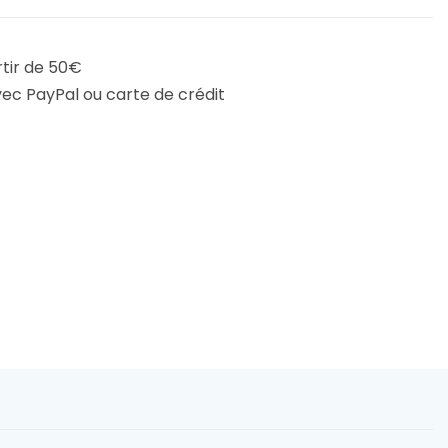
rtir de 50€
ec PayPal ou carte de crédit