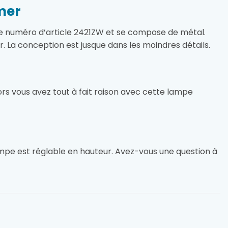
mer
le numéro d’article 2421ZW et se compose de métal.
ir. La conception est jusque dans les moindres détails.
rs vous avez tout à fait raison avec cette lampe
mpe est réglable en hauteur. Avez-vous une question à