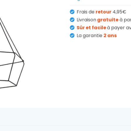
Frais de
retour
4,95€
Livraison
gratuite
à pa
Sûr et facile
à payer av
La garantie
2 ans