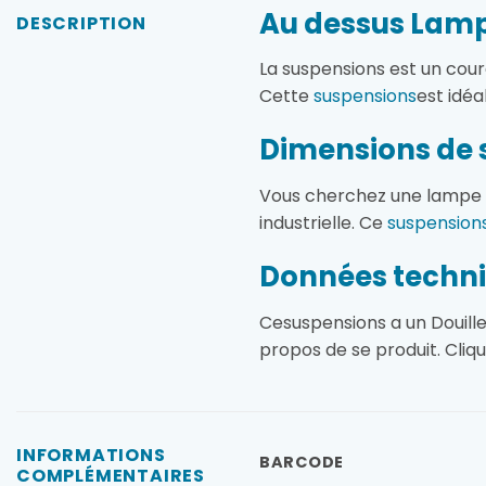
Au dessus Lamp
DESCRIPTION
La suspensions est un cou
Cette
suspensions
est idéa
Dimensions de 
Vous cherchez une lampe in
industrielle. Ce
suspension
Données techni
Cesuspensions a un Douill
propos de se produit. Cliq
INFORMATIONS
BARCODE
COMPLÉMENTAIRES