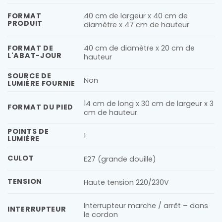
40 cm de largeur x 40 cm de
FORMAT
PRODUIT
diamètre x 47 cm de hauteur
40 cm de diamètre x 20 cm de
FORMAT DE
L'ABAT-JOUR
hauteur
SOURCE DE
Non
LUMIÈRE FOURNIE
14 cm de long x 30 cm de largeur x 3
FORMAT DU PIED
cm de hauteur
POINTS DE
1
LUMIÈRE
CULOT
E27 (grande douille)
TENSION
Haute tension 220/230V
Interrupteur marche / arrêt – dans
INTERRUPTEUR
le cordon