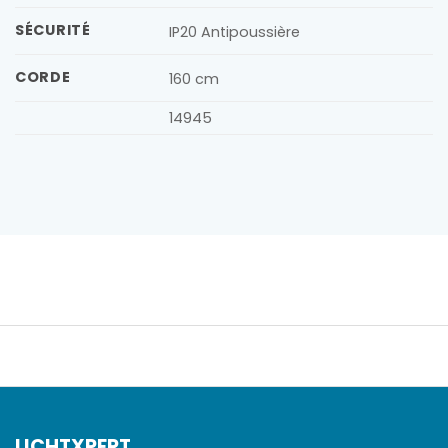
SÉCURITÉ
IP20 Antipoussière
CORDE
160 cm
14945
LICHTXPERT