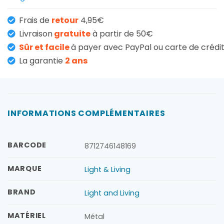
Frais de
retour
4,95€
Livraison
gratuite
à partir de 50€
Sûr et facile
à payer avec PayPal ou carte de crédi
La garantie
2 ans
INFORMATIONS COMPLÉMENTAIRES
BARCODE
8712746148169
MARQUE
Light & Living
BRAND
Light and Living
MATÉRIEL
Métal