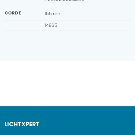
CORDE
155 cm
14865
LICHTXPERT