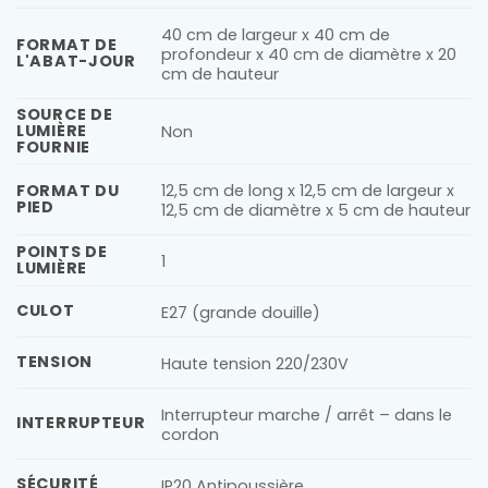
40 cm de largeur x 40 cm de
FORMAT DE
profondeur x 40 cm de diamètre x 20
L'ABAT-JOUR
cm de hauteur
SOURCE DE
LUMIÈRE
Non
FOURNIE
12,5 cm de long x 12,5 cm de largeur x
FORMAT DU
PIED
12,5 cm de diamètre x 5 cm de hauteur
POINTS DE
1
LUMIÈRE
CULOT
E27 (grande douille)
TENSION
Haute tension 220/230V
Interrupteur marche / arrêt – dans le
INTERRUPTEUR
cordon
SÉCURITÉ
IP20 Antipoussière