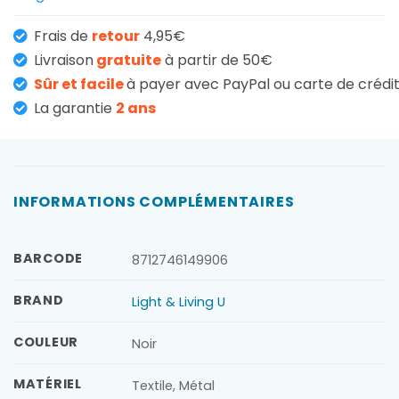
Frais de
retour
4,95€
Livraison
gratuite
à partir de 50€
Sûr et facile
à payer avec PayPal ou carte de crédi
La garantie
2 ans
INFORMATIONS COMPLÉMENTAIRES
BARCODE
8712746149906
BRAND
Light & Living U
COULEUR
Noir
MATÉRIEL
Textile, Métal