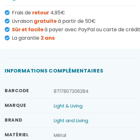
Frais de
retour
4,95€
Livraison
gratuite
à partir de 50€
Sûr et facile
à payer avec PayPal ou carte de crédi
La garantie
2 ans
INFORMATIONS COMPLÉMENTAIRES
BARCODE
8717807206284
MARQUE
Light & Living
BRAND
Light and Living
MATÉRIEL
Métal