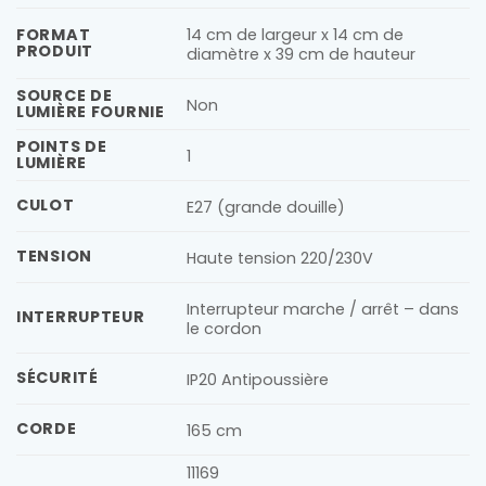
14 cm de largeur x 14 cm de
FORMAT
PRODUIT
diamètre x 39 cm de hauteur
SOURCE DE
Non
LUMIÈRE FOURNIE
POINTS DE
1
LUMIÈRE
CULOT
E27 (grande douille)
TENSION
Haute tension 220/230V
Interrupteur marche / arrêt – dans
INTERRUPTEUR
le cordon
SÉCURITÉ
IP20 Antipoussière
CORDE
165 cm
11169