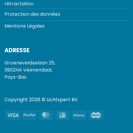
rétractation
Protection des données
Mentions Légales
ADRESSE
Groeneveldselaan 25,
3902HA Veenendaal,
Pays-Bas
Copyright 2026 © Lichtxpert BV
Visa
PayPal
MasterCard
IDeal
Klarna
Maestro