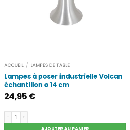
ACCUEIL
/
LAMPES DE TABLE
Lampes à poser industrielle Volcan
échantillon ø 14 cm
24,95
€
quantité de Lampes à poser industrielle Volcan échantil
AJOUTER AU PANIER