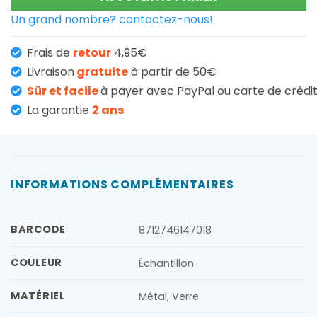
Un grand nombre? contactez-nous!
Frais de
retour
4,95€
Livraison
gratuite
à partir de 50€
Sûr et facile
à payer avec PayPal ou carte de crédi
La garantie
2 ans
INFORMATIONS COMPLÉMENTAIRES
BARCODE
8712746147018
COULEUR
Échantillon
MATÉRIEL
Métal, Verre