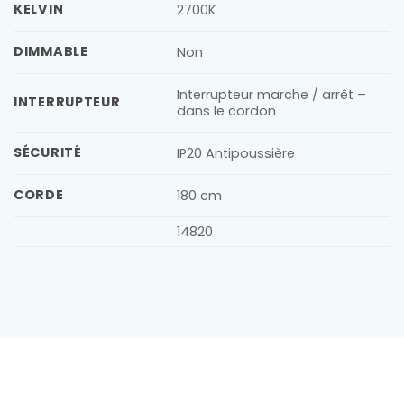
KELVIN
2700K
DIMMABLE
Non
Interrupteur marche / arrêt –
INTERRUPTEUR
dans le cordon
SÉCURITÉ
IP20 Antipoussière
CORDE
180 cm
14820