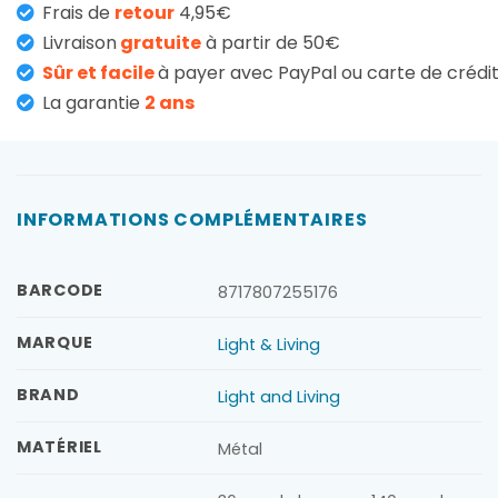
Frais de
retour
4,95€
Livraison
gratuite
à partir de 50€
Sûr et facile
à payer avec PayPal ou carte de crédi
La garantie
2 ans
INFORMATIONS COMPLÉMENTAIRES
BARCODE
8717807255176
MARQUE
Light & Living
BRAND
Light and Living
MATÉRIEL
Métal