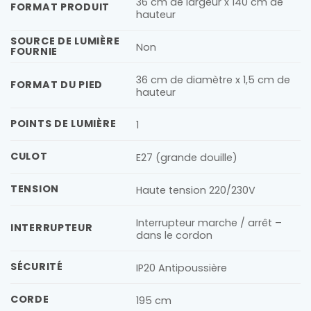
36 cm de largeur x 140 cm de
FORMAT PRODUIT
hauteur
SOURCE DE LUMIÈRE
Non
FOURNIE
36 cm de diamètre x 1,5 cm de
FORMAT DU PIED
hauteur
POINTS DE LUMIÈRE
1
CULOT
E27 (grande douille)
TENSION
Haute tension 220/230V
Interrupteur marche / arrêt –
INTERRUPTEUR
dans le cordon
SÉCURITÉ
IP20 Antipoussière
CORDE
195 cm