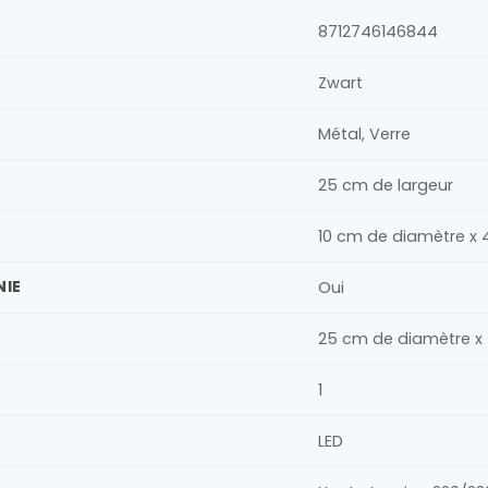
8712746146844
Zwart
Métal, Verre
25 cm de largeur
10 cm de diamètre x 
NIE
Oui
25 cm de diamètre x
1
LED