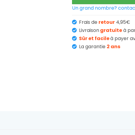
Un grand nombre? contac
Frais de
retour
4,95€
Livraison
gratuite
à pa
Sûr et facile
à payer av
La garantie
2 ans