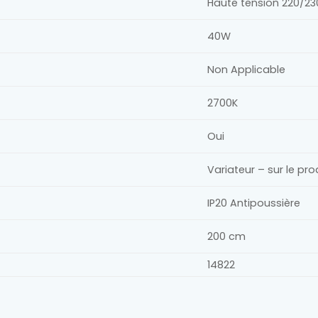
Haute tension 220/2
40W
Non Applicable
2700K
Oui
Variateur – sur le pro
IP20 Antipoussière
200 cm
14822