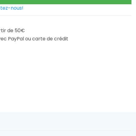
tez-nous!
rtir de 50€
ec PayPal ou carte de crédit