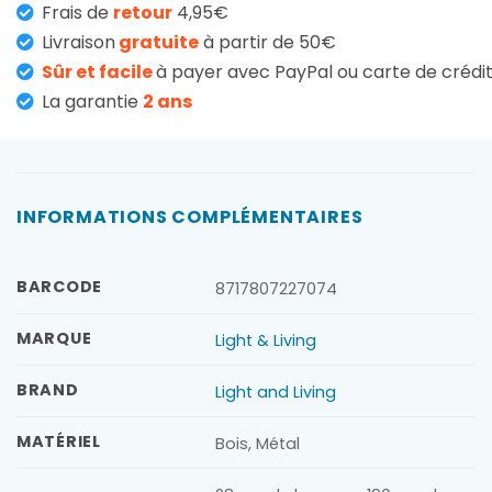
Frais de
retour
4,95€
Livraison
gratuite
à partir de 50€
Sûr et facile
à payer avec PayPal ou carte de crédi
La garantie
2 ans
INFORMATIONS COMPLÉMENTAIRES
BARCODE
8717807227074
MARQUE
Light & Living
BRAND
Light and Living
MATÉRIEL
Bois, Métal