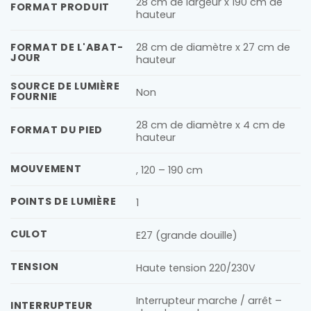
28 cm de largeur x 190 cm de
FORMAT PRODUIT
hauteur
28 cm de diamètre x 27 cm de
FORMAT DE L'ABAT-
JOUR
hauteur
SOURCE DE LUMIÈRE
Non
FOURNIE
28 cm de diamètre x 4 cm de
FORMAT DU PIED
hauteur
MOUVEMENT
, 120 – 190 cm
POINTS DE LUMIÈRE
1
CULOT
E27 (grande douille)
TENSION
Haute tension 220/230V
Interrupteur marche / arrêt –
INTERRUPTEUR