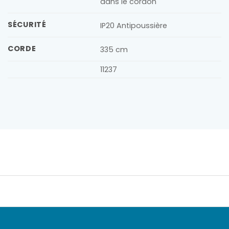
dans le cordon
SÉCURITÉ
IP20 Antipoussière
CORDE
335 cm
11237