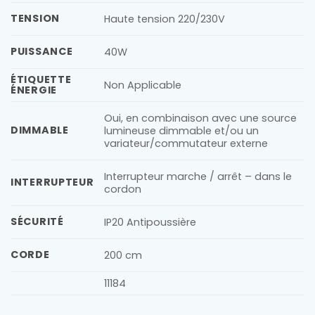
TENSION
Haute tension 220/230V
PUISSANCE
40W
ÉTIQUETTE
Non Applicable
ÉNERGIE
Oui, en combinaison avec une source
DIMMABLE
lumineuse dimmable et/ou un
variateur/commutateur externe
Interrupteur marche / arrêt – dans le
INTERRUPTEUR
cordon
SÉCURITÉ
IP20 Antipoussière
CORDE
200 cm
11184