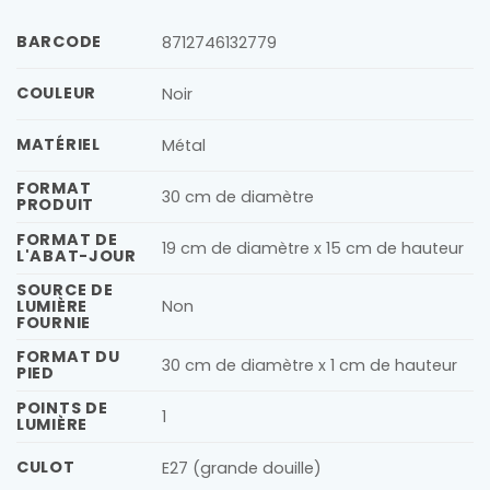
BARCODE
8712746132779
COULEUR
Noir
MATÉRIEL
Métal
FORMAT
30 cm de diamètre
PRODUIT
FORMAT DE
19 cm de diamètre x 15 cm de hauteur
L'ABAT-JOUR
SOURCE DE
LUMIÈRE
Non
FOURNIE
FORMAT DU
30 cm de diamètre x 1 cm de hauteur
PIED
POINTS DE
1
LUMIÈRE
CULOT
E27 (grande douille)