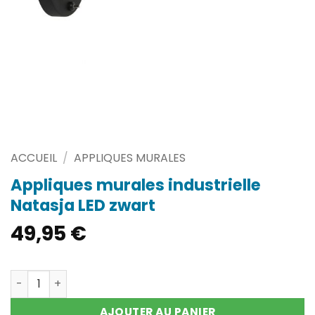
ACCUEIL
/
APPLIQUES MURALES
Appliques murales industrielle
Natasja LED zwart
49,95
€
quantité de Appliques murales industrielle Natasja LED 
AJOUTER AU PANIER