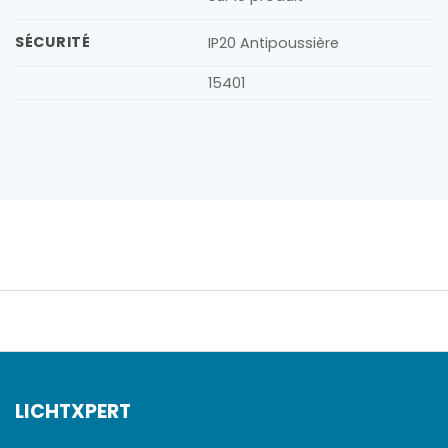
SÉCURITÉ
IP20 Antipoussière
15401
LICHTXPERT