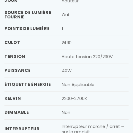
JOUR
hauteur
SOURCE DE LUMIÈRE
Oui
FOURNIE
POINTS DE LUMIÈRE
1
CULOT
GU10
TENSION
Haute tension 220/230V
PUISSANCE
40W
ÉTIQUETTE ÉNERGIE
Non Applicable
KELVIN
2200-2700K
DIMMABLE
Non
Interrupteur marche / arrêt –
INTERRUPTEUR
sur le produit