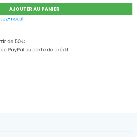
€.
229,90 €.
AJOUTER AU PANIER
tez-nous!
rtir de 50€
ec PayPal ou carte de crédit