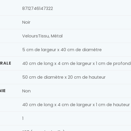
8712746147322
Noir
VeloursTissu, Métal
5 cm de largeur x 40 cm de diamètre
URALE
40 cm de long x 4 cm de largeur x 1 cm de profond
50 cm de diamètre x 20 cm de hauteur
NIE
Non
40 cm de long x 4 cm de largeur x 1 cm de hauteur
1