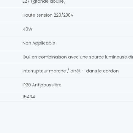
E27 (grande douille)
Haute tension 220/230V
40W
Non Applicable
Oui, en combinaison avec une source lumineuse d
Interrupteur marche / arrêt – dans le cordon
IP20 Antipoussière
15434