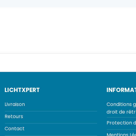
LICHTXPERT
INFORMA
Livraison
Conditions g
droit de rét
Retours
Protection 
Contact
Mentions Lé