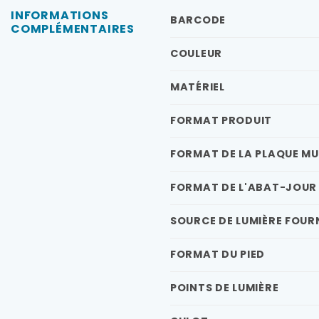
INFORMATIONS
BARCODE
COMPLÉMENTAIRES
COULEUR
MATÉRIEL
FORMAT PRODUIT
FORMAT DE LA PLAQUE M
FORMAT DE L'ABAT-JOUR
SOURCE DE LUMIÈRE FOUR
FORMAT DU PIED
POINTS DE LUMIÈRE