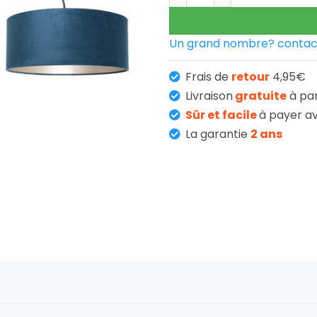
229,95 
Un grand nombre? contac
Frais de
retour
4,95€
Livraison
gratuite
à pa
Sûr et facile
à payer av
La garantie
2 ans