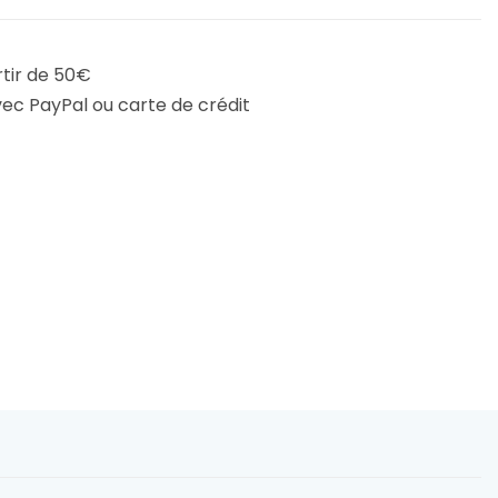
rtir de 50€
ec PayPal ou carte de crédit