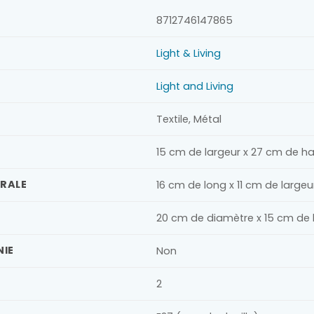
8712746147865
Light & Living
Light and Living
Textile, Métal
15 cm de largeur x 27 cm de h
URALE
16 cm de long x 11 cm de large
20 cm de diamètre x 15 cm de
NIE
Non
2