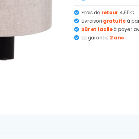
Frais de
retour
4,95€
Livraison
gratuite
à pa
Sûr et facile
à payer av
La garantie
2 ans