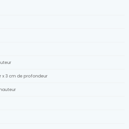
auteur
ur x 3 cm de profondeur
 hauteur