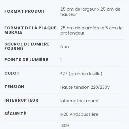
25 cm de largeur x 25 cm de
FORMAT PRODUIT
hauteur
25 cm de diamètre x 5 cm de
FORMAT DE LA PLAQUE
MURALE
profondeur
SOURCE DE LUMIÈRE
Non
FOURNIE
POINTS DE LUMIÈRE
1
CULOT
E27 (grande douille)
TENSION
Haute tension 220/230V
INTERRUPTEUR
Interrupteur mural
SÉCURITÉ
IP20 Antipoussière
11319