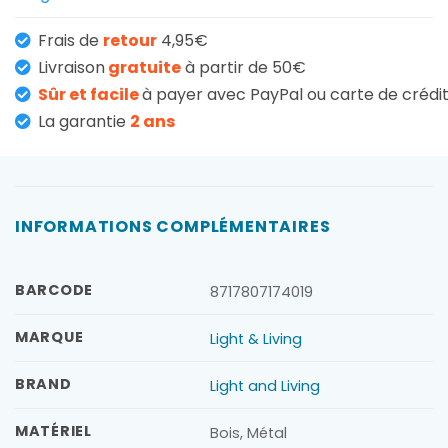
Frais de
retour
4,95€
Livraison
gratuite
à partir de 50€
Sûr et facile
à payer avec PayPal ou carte de crédi
La garantie
2 ans
INFORMATIONS COMPLÉMENTAIRES
BARCODE
8717807174019
MARQUE
Light & Living
BRAND
Light and Living
MATÉRIEL
Bois, Métal