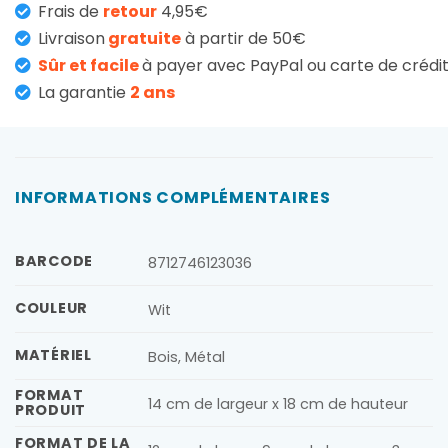
Frais de
retour
4,95€
Livraison
gratuite
à partir de 50€
Sûr et facile
à payer avec PayPal ou carte de crédi
La garantie
2 ans
INFORMATIONS COMPLÉMENTAIRES
BARCODE
8712746123036
COULEUR
Wit
MATÉRIEL
Bois, Métal
FORMAT
14 cm de largeur x 18 cm de hauteur
PRODUIT
FORMAT DE LA