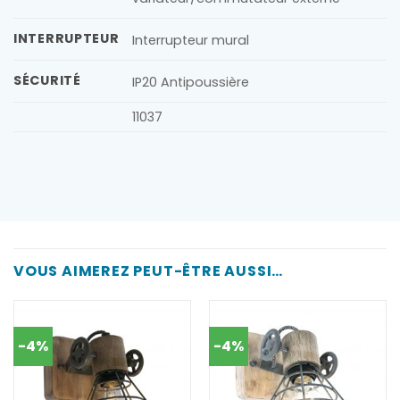
INTERRUPTEUR
Interrupteur mural
SÉCURITÉ
IP20 Antipoussière
11037
VOUS AIMEREZ PEUT-ÊTRE AUSSI…
-4%
-4%