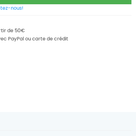
tez-nous!
rtir de 50€
ec PayPal ou carte de crédit