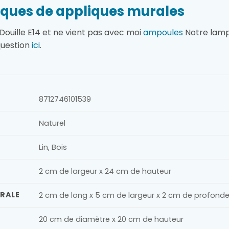
ques de appliques murales
ouille E14 et ne vient pas avec moi
ampoules
Notre lampe
 question
ici
.
8712746101539
Naturel
Lin, Bois
2 cm de largeur x 24 cm de hauteur
URALE
2 cm de long x 5 cm de largeur x 2 cm de profond
20 cm de diamètre x 20 cm de hauteur