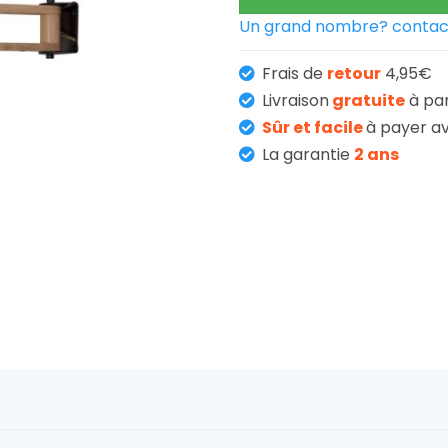
Un grand nombre? contac
Frais de
retour
4,95€
Livraison
gratuite
à pa
Sûr et facile
à payer av
La garantie
2 ans