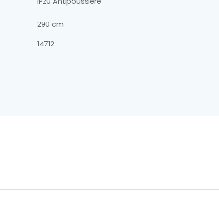
IP20 Antipoussière
290 cm
14712