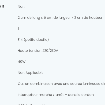
NIE
Non
2 cm de long x 5 cm de largeur x 2 cm de hauteur
1
E14 (petite douille)
Haute tension 220/230V
40W
Non Applicable
Oui, en combinaison avec une source lumineuse d
Interrupteur marche / arrêt – dans le cordon