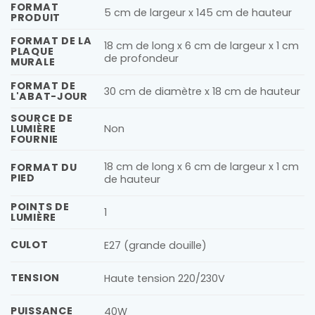
FORMAT
5 cm de largeur x 145 cm de hauteur
PRODUIT
FORMAT DE LA
18 cm de long x 6 cm de largeur x 1 cm
PLAQUE
de profondeur
MURALE
FORMAT DE
30 cm de diamètre x 18 cm de hauteur
L'ABAT-JOUR
SOURCE DE
LUMIÈRE
Non
FOURNIE
18 cm de long x 6 cm de largeur x 1 cm
FORMAT DU
PIED
de hauteur
POINTS DE
1
LUMIÈRE
CULOT
E27 (grande douille)
TENSION
Haute tension 220/230V
PUISSANCE
40W