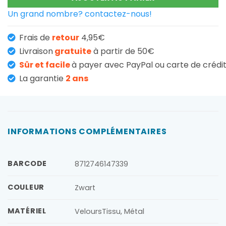
Un grand nombre? contactez-nous!
Frais de
retour
4,95€
Livraison
gratuite
à partir de 50€
Sûr et facile
à payer avec PayPal ou carte de crédi
La garantie
2 ans
INFORMATIONS COMPLÉMENTAIRES
BARCODE
8712746147339
COULEUR
Zwart
MATÉRIEL
VeloursTissu, Métal