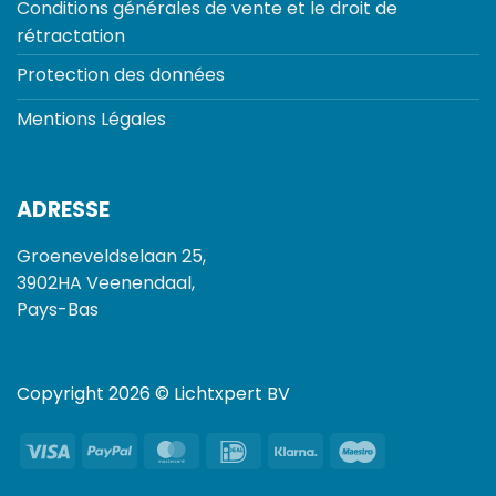
Conditions générales de vente et le droit de
rétractation
Protection des données
Mentions Légales
ADRESSE
Groeneveldselaan 25,
3902HA Veenendaal,
Pays-Bas
Copyright 2026 © Lichtxpert BV
Visa
PayPal
MasterCard
IDeal
Klarna
Maestro