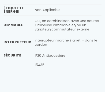
ÉTIQUETTE
Non Applicable
ÉNERGIE
Oui, en combinaison avec une source
DIMMABLE
lumineuse dimmable et/ou un
variateur/commutateur externe
Interrupteur marche / arrêt – dans le
INTERRUPTEUR
cordon
SÉCURITÉ
IP20 Antipoussière
15435