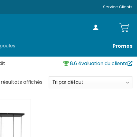
Service Clients
poules
Promos
dit
8.6 évaluation du clients
 résultats affichés