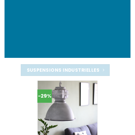
SUSPENSIONS INDUSTRIELLES
-29%